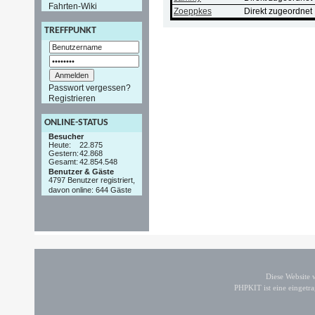
Fahrten-Wiki
Zoeppkes
Direkt zugeordnet
TREFFPUNKT
Passwort vergessen?
Registrieren
ONLINE-STATUS
Besucher
Heute:
22.875
Gestern:
42.868
Gesamt:
42.854.548
Benutzer & Gäste
4797 Benutzer registriert,
davon online: 644 Gäste
Diese Website
PHPKIT ist eine einget