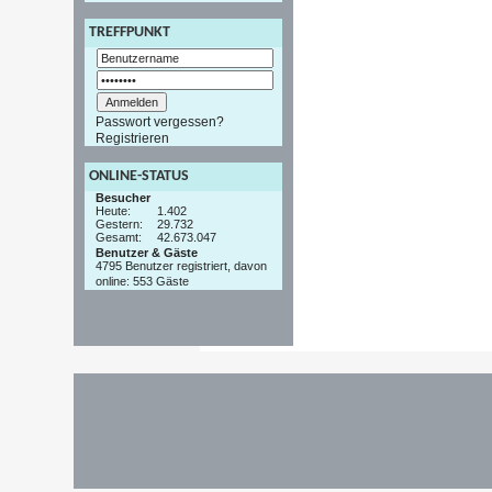
TREFFPUNKT
Passwort vergessen?
Registrieren
ONLINE-STATUS
Besucher
Heute:
1.402
Gestern:
29.732
Gesamt:
42.673.047
Benutzer & Gäste
4795 Benutzer registriert, davon
online: 553 Gäste