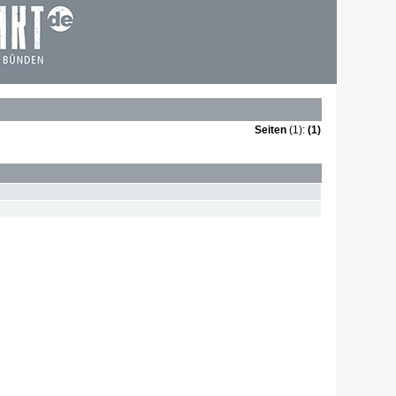
Seiten
(1):
(1)