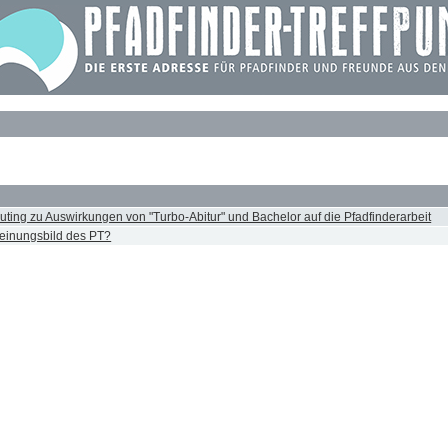
couting zu Auswirkungen von "Turbo-Abitur" und Bachelor auf die Pfadfinderarbeit
heinungsbild des PT?