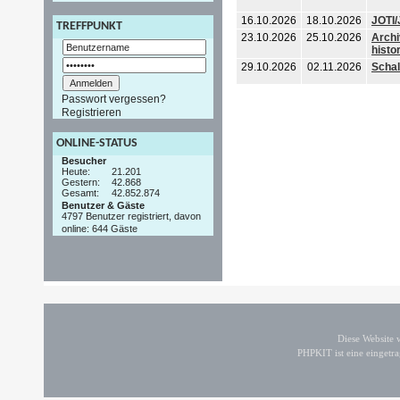
16.10.2026
18.10.2026
JOTI
TREFFPUNKT
23.10.2026
25.10.2026
Archi
histo
29.10.2026
02.11.2026
Schal
Passwort vergessen?
Registrieren
ONLINE-STATUS
Besucher
Heute:
21.201
Gestern:
42.868
Gesamt:
42.852.874
Benutzer & Gäste
4797 Benutzer registriert, davon
online: 644 Gäste
Diese Website
PHPKIT ist eine einget