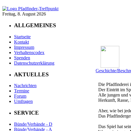
Freitag, 8. August 2026
ALLGEMEINES
Startseite
Kontakt
Impressum
Verhaltenscodex
Spenden
Datenschutzerklärung
Geschichte/Beschr
AKTUELLES
Die Pfadfinderei i
Nachrichten
Der Eintritt im Spi
Termine
Alle jungen und 
Forum
Herkunft, Rasse,
Umfragen
Aber, wie bei jede
SERVICE
Das Pfadfinderges
Bünde/Verbände - D
Das Spiel hat sei
Bünde/Verbände - A