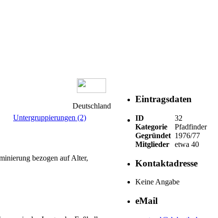
Eintragsdaten
Deutschland
Untergruppierungen (2)
ID
32
Kategorie
Pfadfinder
Gegründet
1976/77
Mitglieder
etwa 40
minierung bezogen auf Alter,
Kontaktadresse
Keine Angabe
eMail