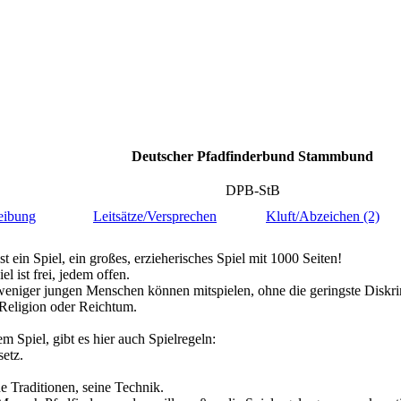
Deutscher Pfadfinderbund Stammbund
DPB-StB
eibung
Leitsätze/Versprechen
Kluft/Abzeichen (2)
st ein Spiel, ein großes, erzieherisches Spiel mit 1000 Seiten!
el ist frei, jedem offen.
weniger jungen Menschen können mitspielen, ohne die geringste Diskri
 Religion oder Reichtum.
m Spiel, gibt es hier auch Spielregeln:
etz.
ne Traditionen, seine Technik.