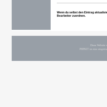
Wenn du selbst den Eintrag aktualisi
Bearbeiter zuordnen.
Diese Website
PHPKIT ist eine einget