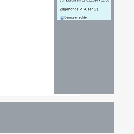
von Eitschi am 17.01.2014 - 21:06
Zugehörige PT-User (7)
Benutzerrechte