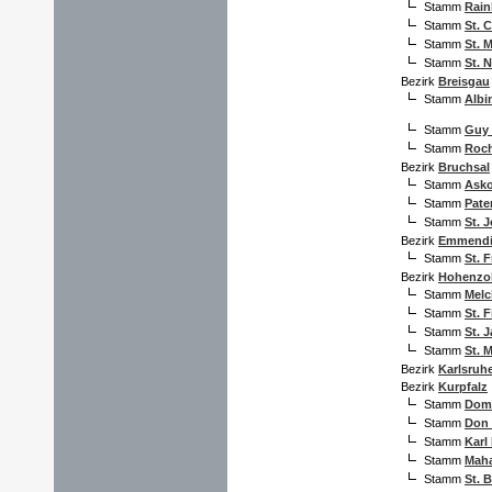
Stamm
Rain
Stamm
St. 
Stamm
St. M
Stamm
St. 
Bezirk
Breisgau
Stamm
Albi
Stamm
Guy 
Stamm
Roch
Bezirk
Bruchsal
Stamm
Asko
Stamm
Pate
Stamm
St. 
Bezirk
Emmendi
Stamm
St. 
Bezirk
Hohenzol
Stamm
Melc
Stamm
St. 
Stamm
St. 
Stamm
St. M
Bezirk
Karlsruhe
Bezirk
Kurpfalz
Stamm
Dom 
Stamm
Don
Stamm
Karl
Stamm
Mah
Stamm
St. 