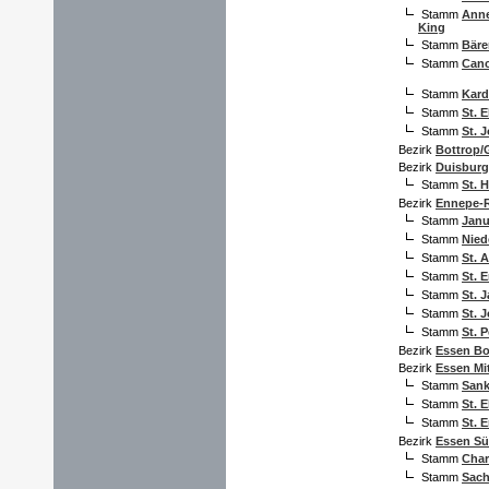
Stamm
Anne
King
Stamm
Bäre
Stamm
Can
Stamm
Kard
Stamm
St. 
Stamm
St. 
Bezirk
Bottrop/
Bezirk
Duisburg
Stamm
St. 
Bezirk
Ennepe-
Stamm
Janu
Stamm
Nied
Stamm
St. 
Stamm
St. 
Stamm
St. 
Stamm
St. 
Stamm
St. 
Bezirk
Essen Bo
Bezirk
Essen Mi
Stamm
Sank
Stamm
St. 
Stamm
St. 
Bezirk
Essen S
Stamm
Char
Stamm
Sac