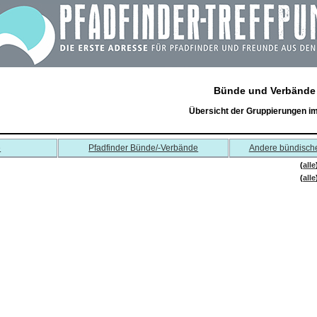
Bünde und Verbände
Übersicht der Gruppierungen i
e
Pfadfinder Bünde/-Verbände
Andere bündisch
(
alle
(
alle