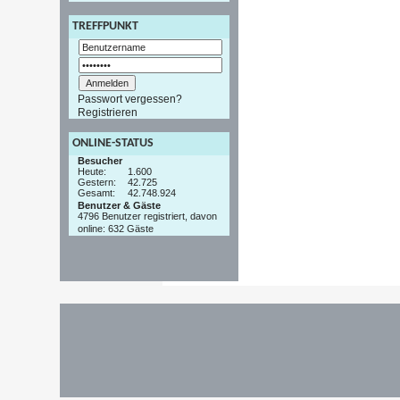
TREFFPUNKT
Passwort vergessen?
Registrieren
ONLINE-STATUS
Besucher
Heute:
1.600
Gestern:
42.725
Gesamt:
42.748.924
Benutzer & Gäste
4796 Benutzer registriert, davon
online: 632 Gäste