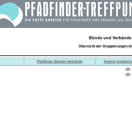
Bünde und Verbände
Übersicht der Gruppierungen i
e
Pfadfinder Bünde/-Verbände
Andere bündisch
alle
alle