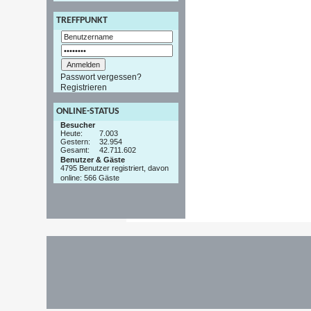
TREFFPUNKT
Passwort vergessen?
Registrieren
ONLINE-STATUS
Besucher
Heute:
7.003
Gestern:
32.954
Gesamt:
42.711.602
Benutzer & Gäste
4795 Benutzer registriert, davon
online: 566 Gäste