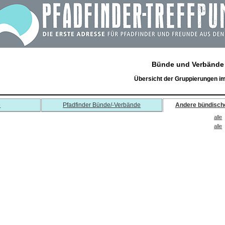
Bünde und Verbände
Übersicht der Gruppierungen i
e
Pfadfinder Bünde/-Verbände
Andere bündisch
alle
alle