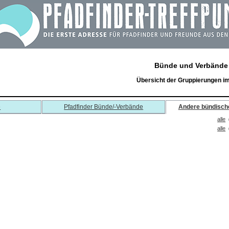
Bünde und Verbände
Übersicht der Gruppierungen i
e
Pfadfinder Bünde/-Verbände
Andere bündisch
alle
alle