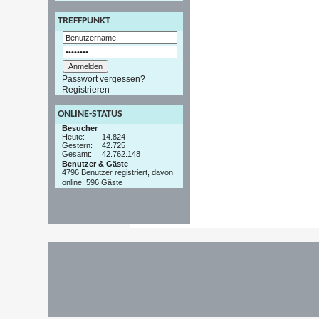
TREFFPUNKT
Passwort vergessen?
Registrieren
ONLINE-STATUS
Besucher
Heute:
14.824
Gestern:
42.725
Gesamt:
42.762.148
Benutzer & Gäste
4796 Benutzer registriert, davon
online: 596 Gäste