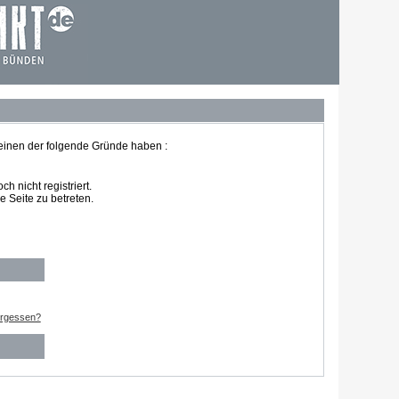
 einen der folgende Gründe haben :
 nicht registriert.
 Seite zu betreten.
ergessen?