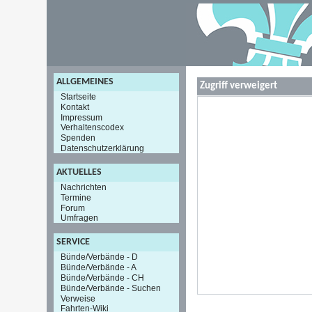
ALLGEMEINES
Zugriff verweigert
Startseite
Kontakt
Impressum
Verhaltenscodex
Spenden
Datenschutzerklärung
AKTUELLES
Nachrichten
Termine
Forum
Umfragen
SERVICE
Bünde/Verbände - D
Bünde/Verbände - A
Bünde/Verbände - CH
Bünde/Verbände - Suchen
Verweise
Fahrten-Wiki