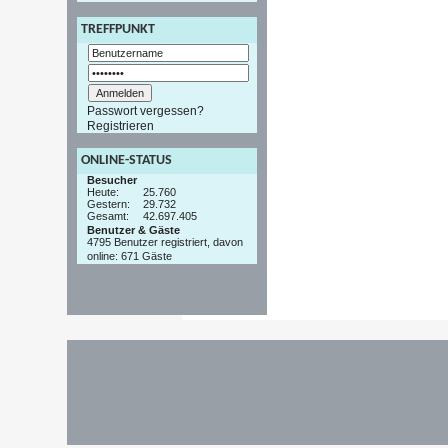
TREFFPUNKT
Passwort vergessen?
Registrieren
ONLINE-STATUS
Besucher
Heute:
25.760
Gestern:
29.732
Gesamt:
42.697.405
Benutzer & Gäste
4795 Benutzer registriert, davon
online: 671 Gäste