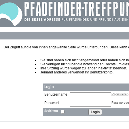
Der Zugriff auf die von Ihnen angewählte Seite wurde unterbunden. Diese kann
Sie sind haben sich nicht angemeldet oder haben sich noch
Sie verfügen nicht über die notwendigen Rechte um diese
Ihre Sitzung wurde wegen zu langer Inaktivität beendet.
Jemand anderes verwendet Ihr Benutzerkonto.
Login
Benutzername
Registrieren
Passwort
Passwort v
Speichern