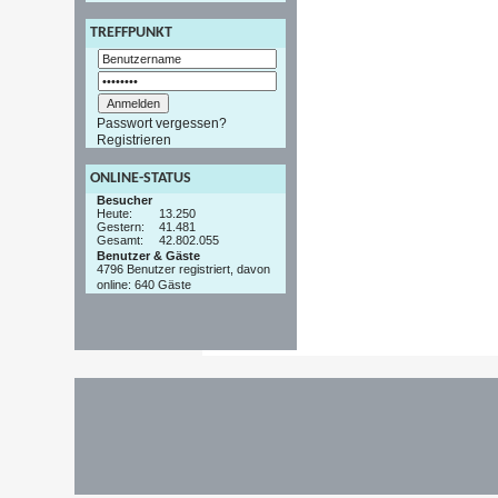
TREFFPUNKT
Passwort vergessen?
Registrieren
ONLINE-STATUS
Besucher
Heute:
13.250
Gestern:
41.481
Gesamt:
42.802.055
Benutzer & Gäste
4796 Benutzer registriert, davon
online: 640 Gäste