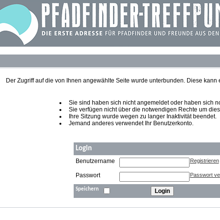
Der Zugriff auf die von Ihnen angewählte Seite wurde unterbunden. Diese kann
Sie sind haben sich nicht angemeldet oder haben sich noch
Sie verfügen nicht über die notwendigen Rechte um diese
Ihre Sitzung wurde wegen zu langer Inaktivität beendet.
Jemand anderes verwendet Ihr Benutzerkonto.
Login
Benutzername
Registrieren
Passwort
Passwort v
Speichern