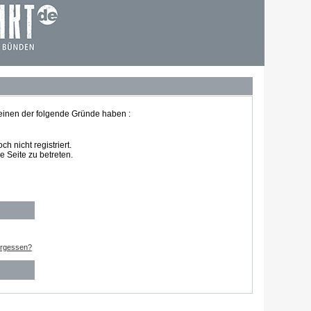
 einen der folgende Gründe haben :
 nicht registriert.
 Seite zu betreten.
ergessen?