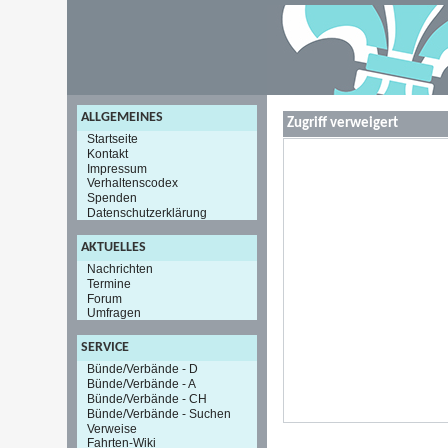
ALLGEMEINES
Zugriff verweigert
Startseite
Kontakt
Impressum
Verhaltenscodex
Spenden
Datenschutzerklärung
AKTUELLES
Nachrichten
Termine
Forum
Umfragen
SERVICE
Bünde/Verbände - D
Bünde/Verbände - A
Bünde/Verbände - CH
Bünde/Verbände - Suchen
Verweise
Fahrten-Wiki