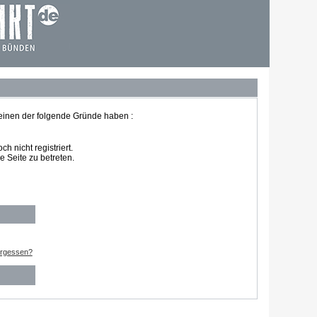
 einen der folgende Gründe haben :
 nicht registriert.
 Seite zu betreten.
ergessen?