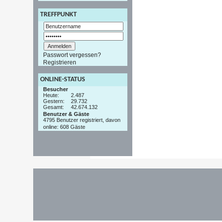
TREFFPUNKT
Passwort vergessen?
Registrieren
ONLINE-STATUS
Besucher
Heute:
2.487
Gestern:
29.732
Gesamt:
42.674.132
Benutzer & Gäste
4795 Benutzer registriert, davon
online: 608 Gäste