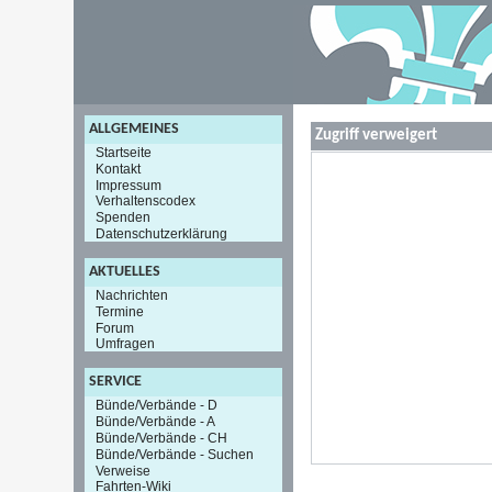
ALLGEMEINES
Zugriff verweigert
Startseite
Kontakt
Impressum
Verhaltenscodex
Spenden
Datenschutzerklärung
AKTUELLES
Nachrichten
Termine
Forum
Umfragen
SERVICE
Bünde/Verbände - D
Bünde/Verbände - A
Bünde/Verbände - CH
Bünde/Verbände - Suchen
Verweise
Fahrten-Wiki