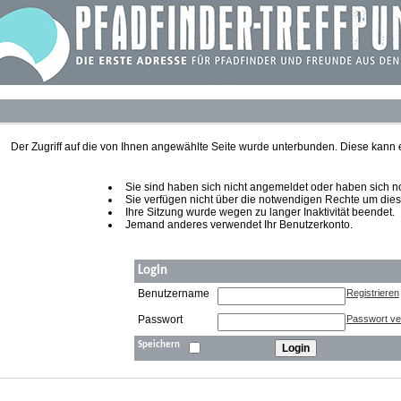
Der Zugriff auf die von Ihnen angewählte Seite wurde unterbunden. Diese kann
Sie sind haben sich nicht angemeldet oder haben sich noch
Sie verfügen nicht über die notwendigen Rechte um diese
Ihre Sitzung wurde wegen zu langer Inaktivität beendet.
Jemand anderes verwendet Ihr Benutzerkonto.
Login
Benutzername
Registrieren
Passwort
Passwort v
Speichern