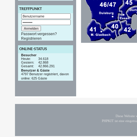
TREFFPUNKT
Passwort vergessen?
Registrieren
ONLINE-STATUS
Besucher
Heute:
34.618
Gestern:
42.868
Gesamt:
42.866.291
Benutzer & Gäste
4797 Benutzer registriert, davon
online: 625 Gäste
Diese Website
PHPKIT ist eine einget