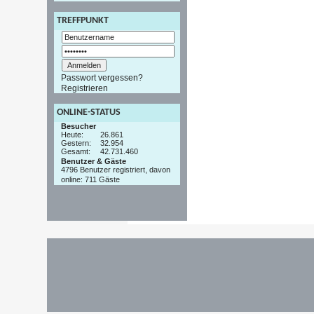
TREFFPUNKT
Passwort vergessen?
Registrieren
ONLINE-STATUS
Besucher
Heute:
26.861
Gestern:
32.954
Gesamt:
42.731.460
Benutzer & Gäste
4796 Benutzer registriert, davon
online: 711 Gäste