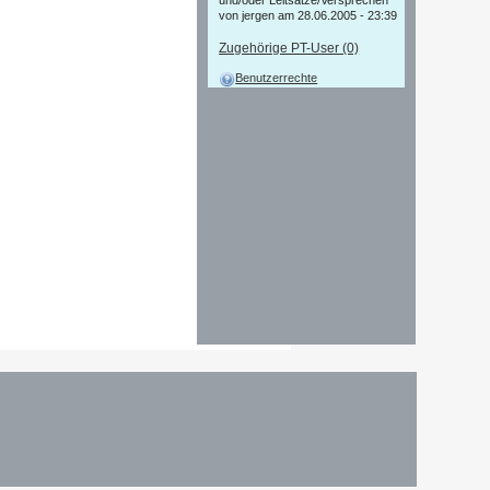
und/oder Leitsätze/Versprechen
von jergen am 28.06.2005 - 23:39
Zugehörige PT-User (0)
Benutzerrechte