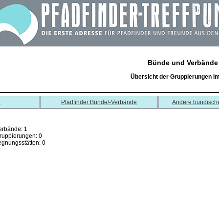
Bünde und Verbände
Übersicht der Gruppierungen i
e
Pfadfinder Bünde/-Verbände
Andere bündisch
erbände: 1
ruppierungen: 0
gnungsstätten: 0