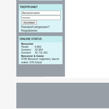
TREFFPUNKT
Passwort vergessen?
Registrieren
ONLINE-STATUS
Besucher
Heute:
6.852
Gestern:
32.954
Gesamt:
42.711.451
Benutzer & Gäste
4795 Benutzer registriert, davon
online: 578 Gäste