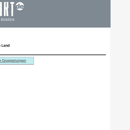
m Land
e Gruppierungen