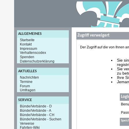
ALLGEMEINES
Zugriff verweigert
Startseite
Kontakt
Der Zugriff auf die von Ihnen
Impressum
Verhaltenscodex
Spenden
Sie si
Datenschutzerklärung
registr
Sie ve
AKTUELLES
zu bet
Nachrichten
Ihre S
Termine
Jemand
Forum
Umfragen
Logi
SERVICE
Benu
Bünde/Verbände - D
Bünde/Verbände - A
Pass
Bünde/Verbände - CH
Bünde/Verbände - Suchen
Speic
Verweise
Fahrten-Wiki