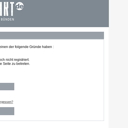
 einen der folgende Gründe haben :
 nicht registriert.
 Seite zu betreten.
ergessen?