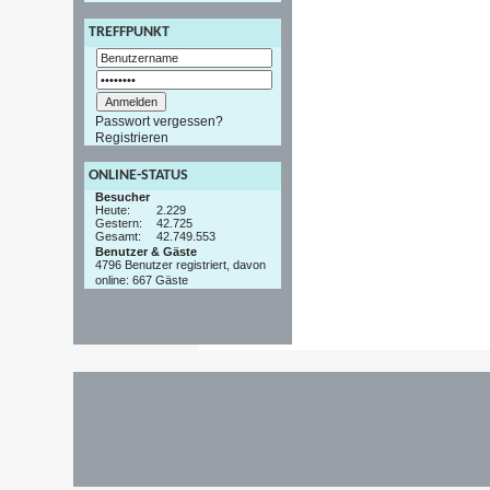
TREFFPUNKT
Passwort vergessen?
Registrieren
ONLINE-STATUS
Besucher
Heute:
2.229
Gestern:
42.725
Gesamt:
42.749.553
Benutzer & Gäste
4796 Benutzer registriert, davon
online: 667 Gäste