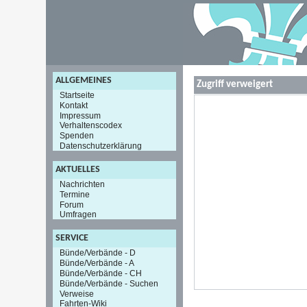
ALLGEMEINES
Zugriff verweigert
Startseite
Kontakt
Impressum
Verhaltenscodex
Spenden
Datenschutzerklärung
AKTUELLES
Nachrichten
Termine
Forum
Umfragen
SERVICE
Bünde/Verbände - D
Bünde/Verbände - A
Bünde/Verbände - CH
Bünde/Verbände - Suchen
Verweise
Fahrten-Wiki