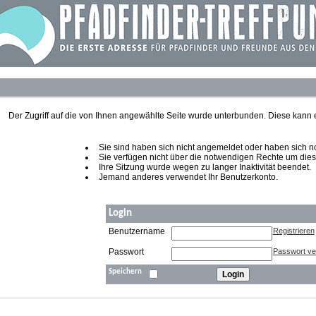
Der Zugriff auf die von Ihnen angewählte Seite wurde unterbunden. Diese kann
Sie sind haben sich nicht angemeldet oder haben sich noch
Sie verfügen nicht über die notwendigen Rechte um diese
Ihre Sitzung wurde wegen zu langer Inaktivität beendet.
Jemand anderes verwendet Ihr Benutzerkonto.
Login
Benutzername
Registrieren
Passwort
Passwort v
Speichern