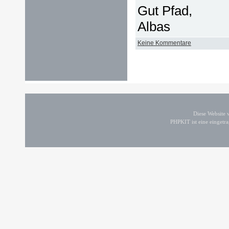
Gut Pfad,
Albas
Keine Kommentare
Diese Website
PHPKIT ist eine einget