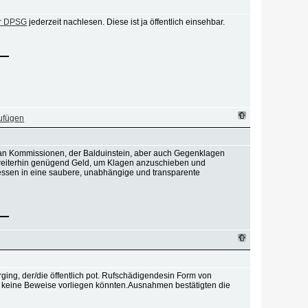
er DPSG
jederzeit nachlesen. Diese ist ja öffentlich einsehbar.
 an Kommissionen, der Balduinstein, aber auch Gegenklagen
l weiterhin genügend Geld, um Klagen anzuschieben und
dessen in eine saubere, unabhängige und transparente
rging, der/die öffentlich pot. Rufschädigendesin Form von
s keine Beweise vorliegen könnten.Ausnahmen bestätigten die