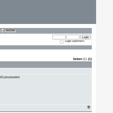
Login speichern
Seiten
(1):
(1)
SG prozessiert.