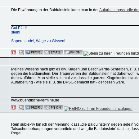
Die Erwähnungen der Balduinstein kann man in der
Aufarbeitungsstudie d
Gut Pfad!
steini
Sapere aude!, Wage zu Wissen!
Meines Wissens nach gibt es div. Klagen und Beschwerde-Schreiben, z. B.
gegen die Balduinstein. Der Trägerverein der Balduinstein hat daher woh
durchzuführen. Man stelle sich mal vor, dass die ganzen Klagekosten statt
Aufarbeitung - wie sie z. B. die DPSG gemacht hat - geflossen wäre.
www.buendische-termine.de
Rein subjektiv bin ich der Meinung, dass „die Balduinstein“ gegen jede:n vo
Tatsachenbehauptungen verbreitete und wo „die Balduinstein“ dachte, das
Regel.