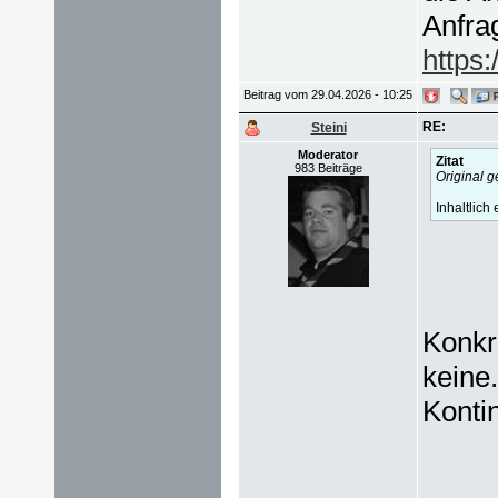
Anfra
https
Beitrag vom 29.04.2026 - 10:25
RE:
Steini
Moderator
Zitat
983 Beiträge
Original 
Inhaltlich
Konkre
keine.
Konti