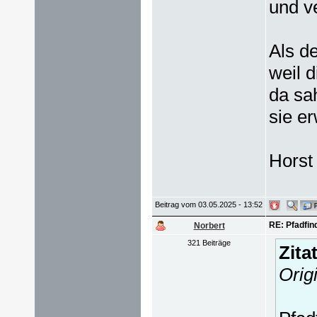
und v
Als d
weil 
da sa
sie e
Horst
Beitrag vom 03.05.2025 - 13:52
RE: Pfadfind
Norbert
321 Beiträge
Zita
Orig