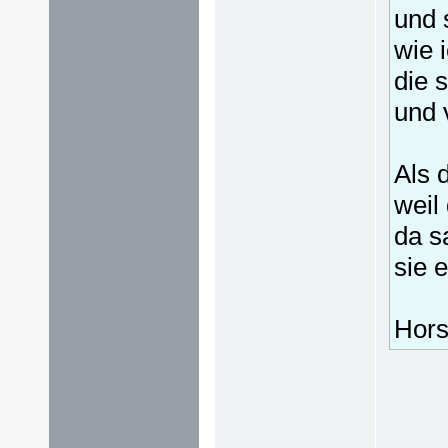
und 
wie 
die 
und 
Als 
weil
da s
sie 
Hors