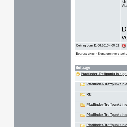
Ich
Via
D
v
Beitrag vom 11.06.2013 - 00:32
-
Boardstruktur
Signaturen versteck
Beiträge
Pfadfinder-Treffpunkt in eig
Pfadfinder-Treffpunkt in
RE:
Pfadfinder-Treffpunkt in
Pfadfinder-Treffpunkt in
Pfadfinder-Treffpunkt in