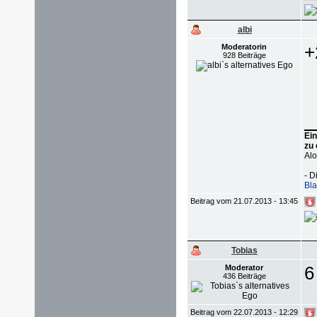
albi
+
Moderatorin
928 Beiträge
Ein
zu 
Al
- D
Bla
Beitrag vom 21.07.2013 - 13:45
Tobias
6
Moderator
436 Beiträge
Beitrag vom 22.07.2013 - 12:29