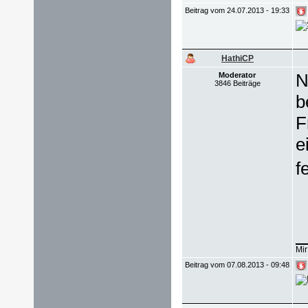
Beitrag vom 24.07.2013 - 19:33
HathiCP
N
Moderator
3846 Beiträge
b
F
e
f
Mir
Beitrag vom 07.08.2013 - 09:48