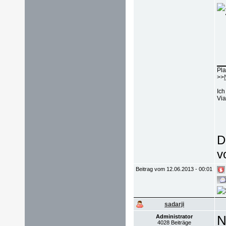
Pla
>>
Ich
Via
D
v
Beitrag vom 12.06.2013 - 00:01
sadarji
N
Administrator
4028 Beiträge