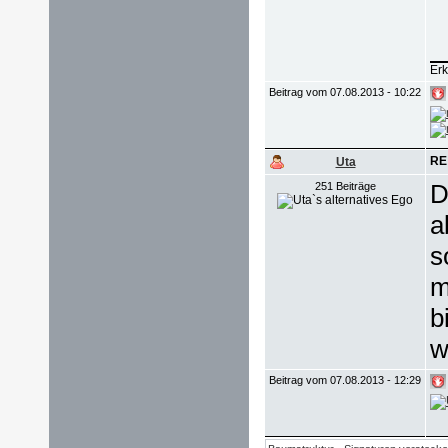
Erk
Beitrag vom 07.08.2013 - 10:22
RE
Uta
D
251 Beiträge
a
s
m
b
w
Beitrag vom 07.08.2013 - 12:29