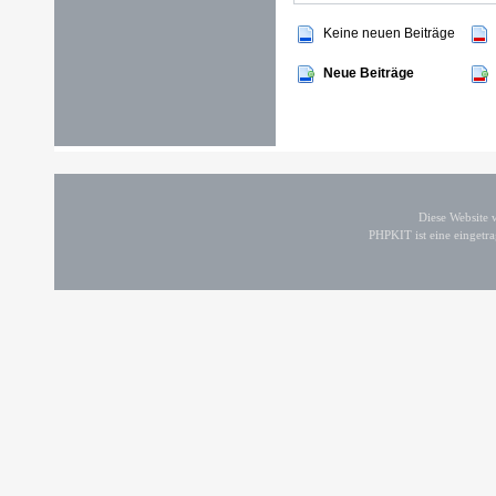
Keine neuen Beiträge
Neue Beiträge
Diese Website
PHPKIT ist eine einget