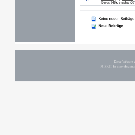
Bergs
(48),
stephan00
Keine neuen Beiträge
Neue Beiträge
Diese Website
PHPKIT ist eine einget