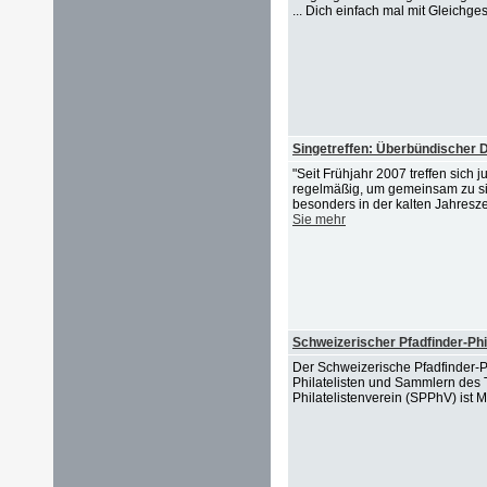
... Dich einfach mal mit Gleichges
Singetreffen: Überbündischer 
"Seit Frühjahr 2007 treffen si
regelmäßig, um gemeinsam zu si
besonders in der kalten Jahresz
Sie mehr
Schweizerischer Pfadfinder-Phi
Der Schweizerische Pfadfinder-Ph
Philatelisten und Sammlern des 
Philatelistenverein (SPPhV) ist M