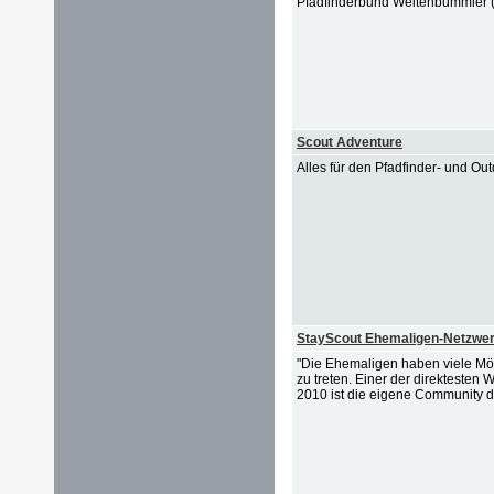
Pfadfinderbund Weltenbummler (Pb
Scout Adventure
Alles für den Pfadfinder- und Ou
StayScout Ehemaligen-Netzwer
"Die Ehemaligen haben viele Mö
zu treten. Einer der direktesten
2010 ist die eigene Community d