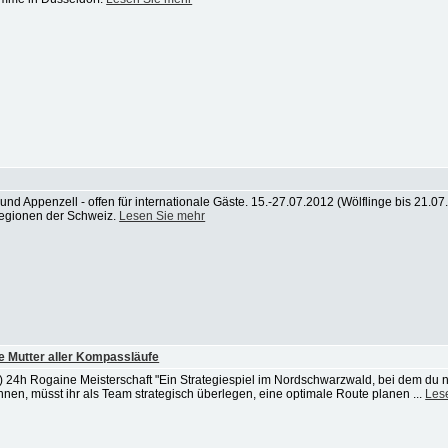
und Appenzell - offen für internationale Gäste. 15.-27.07.2012 (Wölflinge bis 21.07.
Regionen der Schweiz.
Lesen Sie mehr
ie Mutter aller Kompassläufe
) 24h Rogaine Meisterschaft "Ein Strategiespiel im Nordschwarzwald, bei dem du
nen, müsst ihr als Team strategisch überlegen, eine optimale Route planen ...
Les