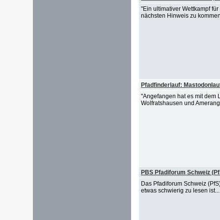
"Ein ultimativer Wettkampf für
nächsten Hinweis zu kommen. K
Pfadfinderlauf: Mastodonlau
"Angefangen hat es mit dem L
Wolfratshausen und Amerang)
PBS Pfadiforum Schweiz (Pf
Das Pfadiforum Schweiz (PfS)
etwas schwierig zu lesen ist..