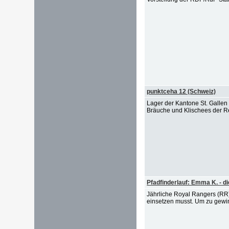
punktceha 12 (Schweiz)
Lager der Kantone St. Gallen 
Bräuche und Klischees der 
Pfadfinderlauf: Emma K. - d
Jährliche Royal Rangers (RR
einsetzen musst. Um zu gewin