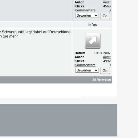
Autor
Andir
Klicks
4566
Kommentare
0
Infos
e Schwerpunkt liegt dabei auf Deutschland.
n Sie mehr
Datum
10.07.2007
Autor
Andir
Klicks
4992
Kommentare
0
26 Verweise