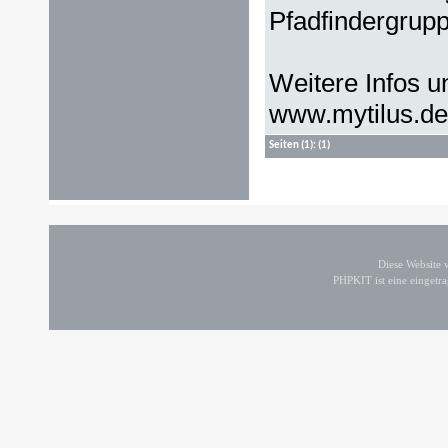
Pfadfindergrupp
Weitere Infos 
www.mytilus.de
Seiten
(1):
(1)
Diese Website
PHPKIT ist eine einget