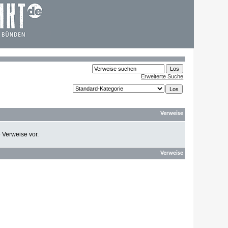
Erweiterte Suche
Verweise
e Verweise vor.
Verweise