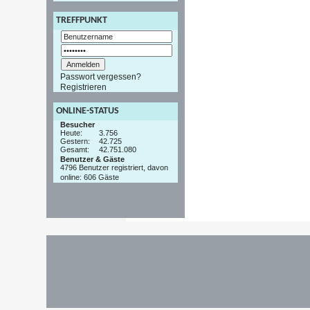
TREFFPUNKT
Passwort vergessen?
Registrieren
ONLINE-STATUS
Besucher
Heute:
3.756
Gestern:
42.725
Gesamt:
42.751.080
Benutzer & Gäste
4796 Benutzer registriert, davon
online: 606 Gäste