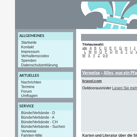
ALLGEMEINES
Startseite
Titelauswahl:
Kontakt
alle
A
B
C
D
E
F
G
H
I
J
Impressum
L
M
N
O
P
Q
R
S
T
U
W
X
Y
Z
0-9
Verhaltenscodex
Spenden
Datenschutzerklärung
Verweise
Alles, was ein Pf
»
AKTUELLES
kraxel.com
Nachrichten
Termine
Outdoorausrüster
Lesen Sie meh
Forum
Umfragen
SERVICE
Bünde/Verbände - D
Bünde/Verbände - A
Bünde/Verbände - CH
Bünde/Verbände - Suchen
Verweise
Karten und Literatur über die S
Fahrten-Wiki