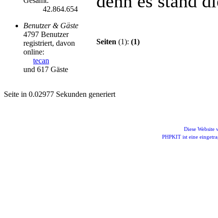
denn es stand die
Gesamt:
42.864.654
Benutzer & Gäste
4797 Benutzer
Seiten
(1):
(1)
registriert, davon
online:
tecan
und 617 Gäste
Seite in 0.02977 Sekunden generiert
Diese Website
PHPKIT ist eine einget