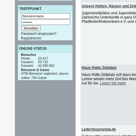
Unsere Hütten, Häuser und Zelt
TREFFPUNKT
Jugendzeltplätze und Jugendübe
Zahlreiche Unterkünfte in ganz
Pfadfinderfördererkreis e.V. und 
Passwort vergessen?
Registrieren
ONLINE-STATUS
Besucher
Heute:
23.417
Gestern:
29.732
Gesamt:
42.695.062
Haus Hütte Zeltplatz
Benutzer & Gäste
4795 Benutzer registriert, davon
Haus Hütte Zeltplatz soll dazu b
online: 734 Gäste
Lehrer wieder mehr Zeit fürs Wes
nur für sie.
Lesen Sie mehr
Lederhosenshop.de