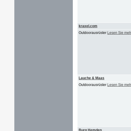
kraxel.com
Outdoorausrüster
Lesen Sie meh
Lauche & Maas
Outdoorausrüster
Lesen Sie meh
Burg Hemden