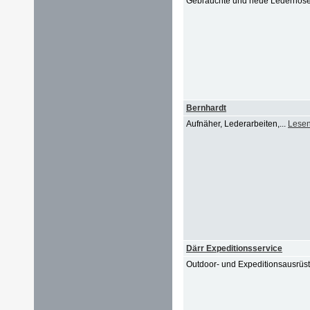
Gebrauchte und neue Lederhos
Bernhardt
Aufnäher, Lederarbeiten,...
Lesen
Därr Expeditionsservice
Outdoor- und Expeditionsausrüs