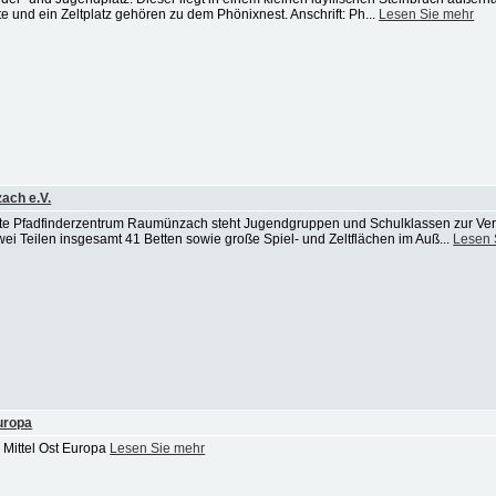
te und ein Zeltplatz gehören zu dem Phönixnest. Anschrift: Ph...
Lesen Sie mehr
ach e.V.
tätte Pfadfinderzentrum Raumünzach steht Jugendgruppen und Schulklassen zur Ve
zwei Teilen insgesamt 41 Betten sowie große Spiel- und Zeltflächen im Auß...
Lesen 
uropa
 Mittel Ost Europa
Lesen Sie mehr