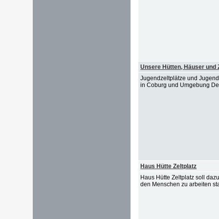
Unsere Hütten, Häuser und Z
Jugendzeltplätze und Jugend
in Coburg und Umgebung Der Pf
Haus Hütte Zeltplatz
Haus Hütte Zeltplatz soll da
den Menschen zu arbeiten stat