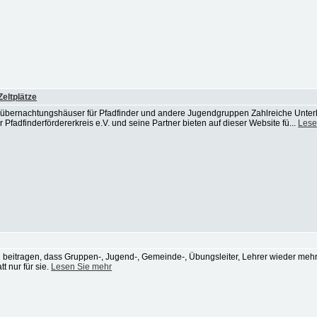
eltplätze
übernachtungshäuser für Pfadfinder und andere Jugendgruppen Zahlreiche Unterk
adfinderfördererkreis e.V. und seine Partner bieten auf dieser Website fü...
Lese
zu beitragen, dass Gruppen-, Jugend-, Gemeinde-, Übungsleiter, Lehrer wieder mehr
t nur für sie.
Lesen Sie mehr