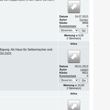
Datum
24.07.2013
Autor
Dichter
Klicks
9858
Kommentare
0
Wertung
ø 9,00
2 Stimme(n)
Infos
rfügung. Als Haus für Selbermacher und
Sie mehr
Datum
09.01.2013
Autor
sadarji
Klicks
9621
Kommentare
0
Wertung
ø 10,00
2 Stimme(n)
Infos