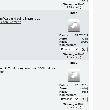
Wertung
ø 10,00
1 Stimme(n)
Infos
um Wald und seine Nutzung zu
Lesen Sie mehr
Datum
15.07.2012
Autor
Andir
Klicks
10292
Kommentare
0
Wertung
ø 10,00
1 Stimme(n)
Infos
(westl. Thüringen). Im August 2008 hat der
ehr
Datum
12.07.2012
Autor
sadarji
Klicks
9685
Kommentare
0
Wertung
ø 10,00
2 Stimme(n)