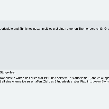
 Sportspiele und ähnliches gesammelt, es gibt einen eigenen Themenbereich für Gr
 Sängerfest
Rabenstein wurde das erste Mal 1995 und seitdem - bis auf einmal - jährlich ausge
it eine Alternative zu schaffen. Ziel des Sängerfestes ist es Pfadfin...
Lesen Sie m