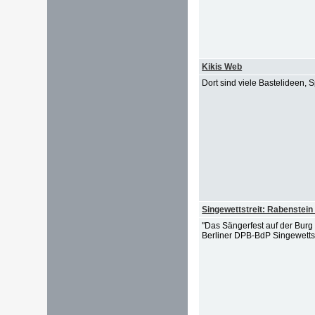
Kikis Web
Dort sind viele Bastelideen,
Singewettstreit: Rabenstein
"Das Sängerfest auf der Burg 
Berliner DPB-BdP Singewettstre