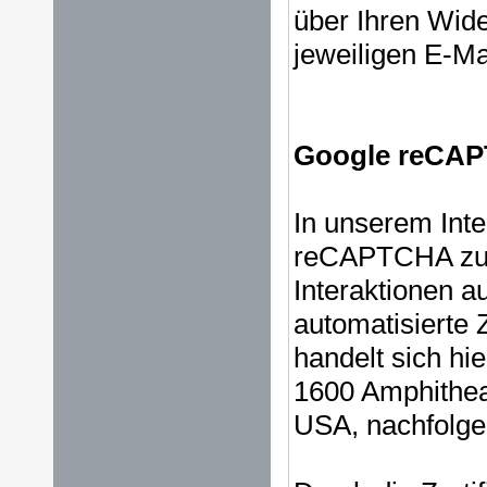
über Ihren Wide
jeweiligen E-Ma
Google reCA
In unserem Inte
reCAPTCHA zur
Interaktionen a
automatisierte Z
handelt sich hi
1600 Amphithea
USA, nachfolge