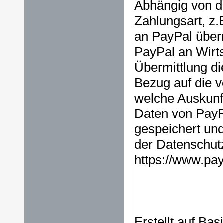
Abhängig von d
Zahlungsart, z.
an PayPal über
PayPal an Wirts
Übermittlung die
Bezug auf die v
welche Auskunft
Daten von PayPa
gespeichert un
der Datenschut
https://www.pa
Erstellt auf Bas