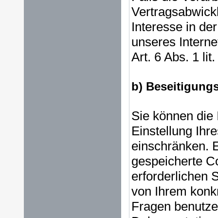
Vertragsabwickl
Interesse in de
unseres Internet
Art. 6 Abs. 1 li
b) Beseitigung
Sie können die 
Einstellung Ihr
einschränken. E
gespeicherte Co
erforderlichen
von Ihrem konkr
Fragen benutzen