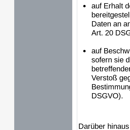
auf Erhalt 
bereitgeste
Daten an an
Art. 20 DS
auf Beschw
sofern sie d
betreffende
Verstoß geg
Bestimmunge
DSGVO).
Darüber hinaus i