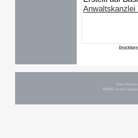
Anwaltskanzlei
Druckbare
Diese Website
PHPKIT ist eine einget