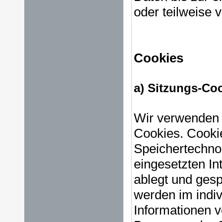
oder teilweise
Cookies
a) Sitzungs-Co
Wir verwenden m
Cookies. Cookie
Speichertechnol
eingesetzten In
ablegt und ges
werden im indi
Informationen v