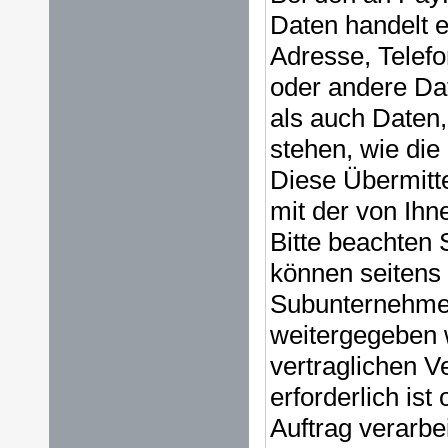
Daten handelt 
Adresse, Telef
oder andere Dat
als auch Daten
stehen, wie di
Diese Übermitte
mit der von Ih
Bitte beachten
können seitens 
Subunternehme
weitergegeben w
vertraglichen V
erforderlich is
Auftrag verarbe