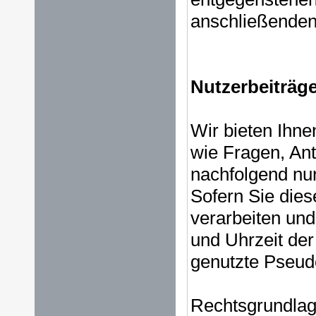
anschließenden
Nutzerbeiträ
Wir bieten Ihne
wie Fragen, An
nachfolgend nur
Sofern Sie die
verarbeiten und
und Uhrzeit der
genutzte Pseu
Rechtsgrundlage