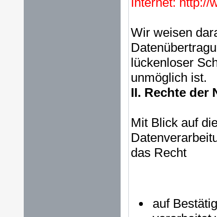
Internet: http:/
Wir weisen dara
Datenübertragun
lückenloser Sch
unmöglich ist.
II. Rechte der
Mit Blick auf d
Datenverarbeit
das Recht
auf Bestäti