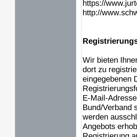
https://www.jur
http://www.sch
Registrierung
Wir bieten Ihne
dort zu registr
eingegebenen D
Registrierungsf
E-Mail-Adresse
Bund/Verband so
werden ausschl
Angebots erhobe
Registrierung a