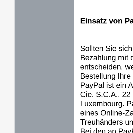
Einsatz von Pa
Sollten Sie sic
Bezahlung mit 
entscheiden, w
Bestellung Ihre
PayPal ist ein 
Cie. S.C.A., 22
Luxembourg. Pa
eines Online-Za
Treuhänders und
Bei den an Pay