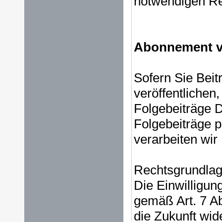
notwendigen Re
Abonnement v
Sofern Sie Beit
veröffentlichen,
Folgebeiträge D
Folgebeiträge p
verarbeiten wir
Rechtsgrundlage
Die Einwilligu
gemäß Art. 7 A
die Zukunft wid