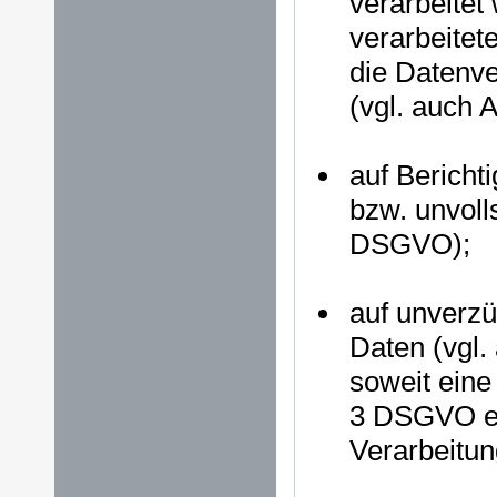
verarbeitet
verarbeitet
die Datenve
(vgl. auch 
auf Bericht
bzw. unvoll
DSGVO);
auf unverzü
Daten (vgl.
soweit eine
3 DSGVO erf
Verarbeitu