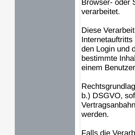
Browser- oder S
verarbeitet.
Diese Verarbeit
Internetauftritt
den Login und d
bestimmte Inha
einem Benutzer
Rechtsgrundlage 
b.) DSGVO, sof
Vertragsanbahn
werden.
Falls die Verar