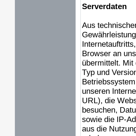
Serverdaten
Aus technische
Gewährleistung 
Internetauftritt
Browser an uns
übermittelt. Mi
Typ und Version
Betriebssystem,
unseren Interne
URL), die Websit
besuchen, Datum
sowie die IP-A
aus die Nutzung 