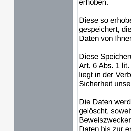
erhoben.
Diese so erhob
gespeichert, d
Daten von Ihne
Diese Speicheru
Art. 6 Abs. 1 l
liegt in der Ver
Sicherheit unser
Die Daten werd
gelöscht, sowei
Beweiszwecken e
Daten bis zur e