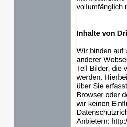
vollumfänglich 
Inhalte von Dr
Wir binden auf 
anderer Websei
Teil Bilder, die
werden. Hierbei
über Sie erfass
Browser oder de
wir keinen Einf
Datenschutzrich
Anbietern: http: