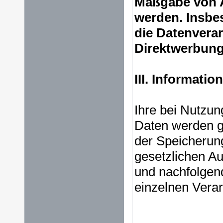
Maßgabe von Ar
werden. Insbe
die Datenvera
Direktwerbung 
III. Informati
Ihre bei Nutzung
Daten werden g
der Speicherung
gesetzlichen A
und nachfolgen
einzelnen Vera