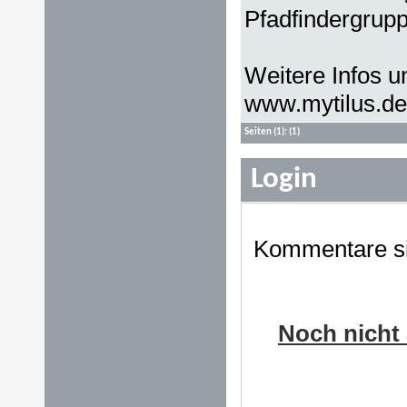
Pfadfindergrupp
Weitere Infos 
www.mytilus.de
Seiten
(1):
(1)
Login
Kommentare sin
Noch nicht 