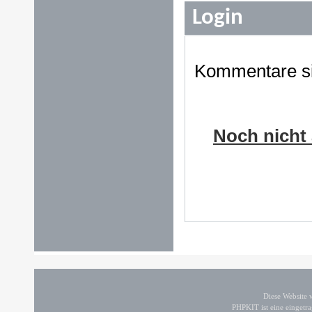
Login
Kommentare sin
Noch nicht 
Diese Website
PHPKIT ist eine einget