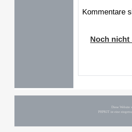
Kommentare sin
Noch nicht 
Diese Website
PHPKIT ist eine einget