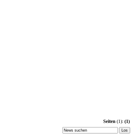
Seiten
(1):
(1)