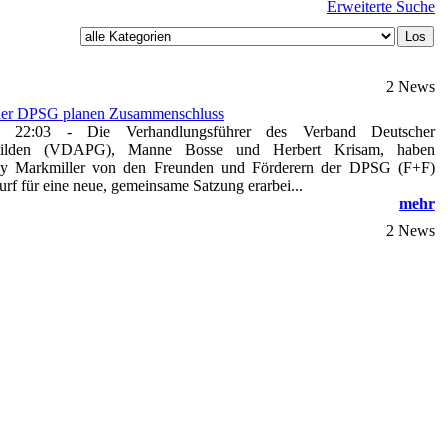
Erweiterte Suche
2 News
r DPSG planen Zusammenschluss
- 22:03
-
Die Verhandlungsführer des Verband Deutscher
ergilden (VDAPG), Manne Bosse und Herbert Krisam, haben
y Markmiller von den Freunden und Förderern der DPSG (F+F)
rf für eine neue, gemeinsame Satzung erarbei...
mehr
2 News