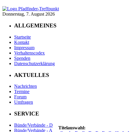
Donnerstag, 7. August 2026
ALLGEMEINES
Startseite
Kontakt
Impressum
Verhaltenscodex
Spenden
Datenschutzerklärung
AKTUELLES
Nachrichten
Termine
Forum
Umfragen
SERVICE
Bünde/Verbände - D
Titelauswahl:
Bünde/Verbände - A