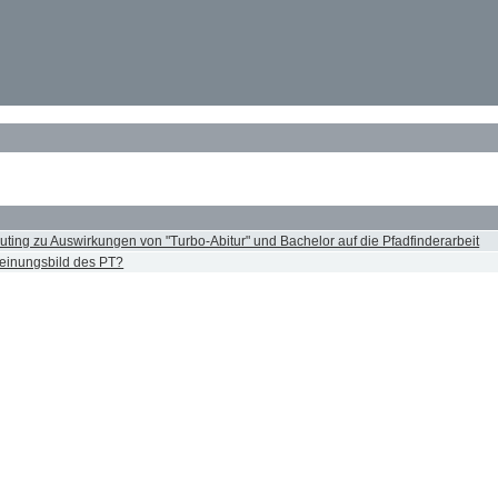
couting zu Auswirkungen von "Turbo-Abitur" und Bachelor auf die Pfadfinderarbeit
heinungsbild des PT?