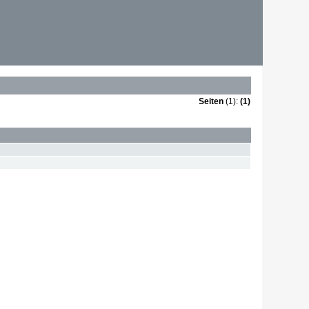
Seiten
(1):
(1)