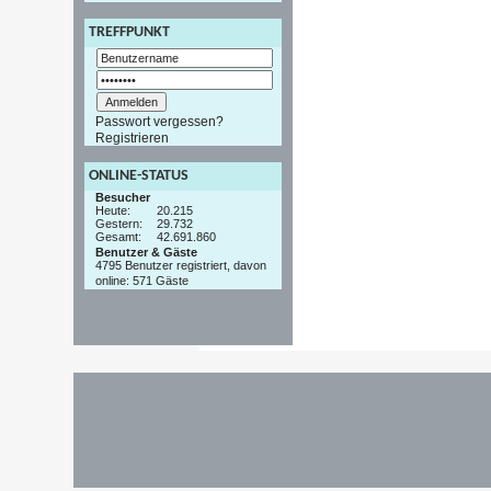
TREFFPUNKT
Passwort vergessen?
Registrieren
ONLINE-STATUS
Besucher
Heute:
20.215
Gestern:
29.732
Gesamt:
42.691.860
Benutzer & Gäste
4795 Benutzer registriert, davon
online: 571 Gäste