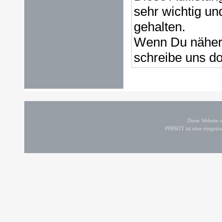
sehr wichtig un
gehalten.
Wenn Du nähere
schreibe uns do
Diese Website
PHPKIT ist eine einget