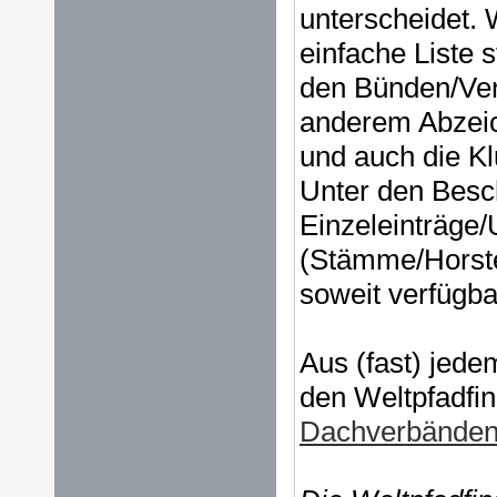
unterscheidet. 
einfache Liste 
den Bünden/Ver
anderem Abzeic
und auch die Klu
Unter den Besc
Einzeleinträge/
(Stämme/Horste
soweit verfügba
Aus (fast) jede
den Weltpfadfi
Dachverbände