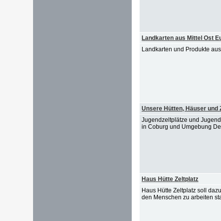
Landkarten aus Mittel Ost E
Landkarten und Produkte aus
Unsere Hütten, Häuser und Z
Jugendzeltplätze und Jugend
in Coburg und Umgebung Der Pf
Haus Hütte Zeltplatz
Haus Hütte Zeltplatz soll da
den Menschen zu arbeiten stat