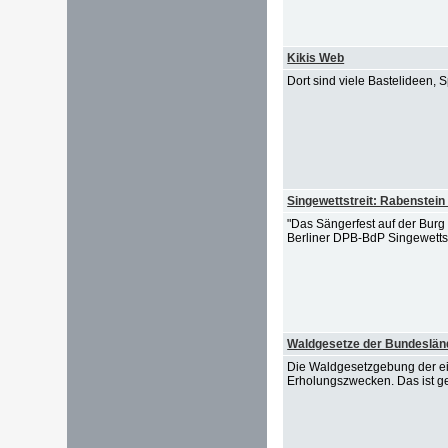
Kikis Web
Dort sind viele Bastelideen,
Singewettstreit: Rabenstein
"Das Sängerfest auf der Burg 
Berliner DPB-BdP Singewettstre
Waldgesetze der Bundeslän
Die Waldgesetzgebung der ei
Erholungszwecken. Das ist ge