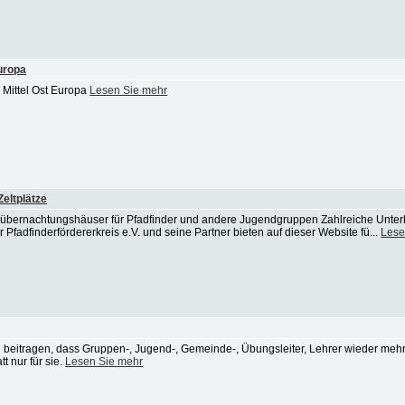
uropa
 Mittel Ost Europa
Lesen Sie mehr
eltplätze
übernachtungshäuser für Pfadfinder und andere Jugendgruppen Zahlreiche Unterk
adfinderfördererkreis e.V. und seine Partner bieten auf dieser Website fü...
Lese
zu beitragen, dass Gruppen-, Jugend-, Gemeinde-, Übungsleiter, Lehrer wieder mehr
t nur für sie.
Lesen Sie mehr