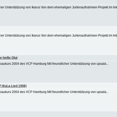
icher Unterstützung von Ikarus Von dem ehemaligen Jurtenaufnahmen-Projekt im Inte
icher Unterstützung von Ikarus Von dem ehemaligen Jurtenaufnahmen-Projekt im Inte
e heiße Glut
baukurs 2004 des VCP Hamburg Mit freundlicher Unterstützung von upsala...
CP-BuLa-Lied 1998)
baukurs 2004 des VCP Hamburg Mit freundlicher Unterstützung von upsala...