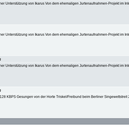
icher Unterstützung von Ikarus Von dem ehemaligen Jurtenaufnahmen-Projekt im Inte
icher Unterstützung von Ikarus Von dem ehemaligen Jurtenaufnahmen-Projekt im Inte
g
icher Unterstützung von Ikarus Von dem ehemaligen Jurtenaufnahmen-Projekt im Inte
g
: 128 KBPS Gesungen von der Horte Triskel/Freibund beim Berliner Singewettstreit 