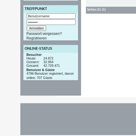
TREFFPUNKT
Seiten
(1):
(1)
Passwort vergessen?
Registrieren
ONLINE-STATUS
Besucher
Heute:
24.872
Gestern:
32.954
Gesamt:
42.729.471
Benutzer & Gäste
4796 Benutzer registriert, davon
online: 707 Gäste