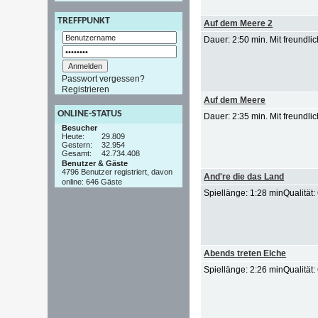
TREFFPUNKT
Auf dem Meere 2
Dauer: 2:50 min. Mit freundl
Passwort vergessen?
Registrieren
Auf dem Meere
ONLINE-STATUS
Dauer: 2:35 min. Mit freundl
Besucher
Heute:
29.809
Gestern:
32.954
Gesamt:
42.734.408
Benutzer & Gäste
4796 Benutzer registriert, davon
And're die das Land
online: 646 Gäste
Spiellänge: 1:28 minQualität
Abends treten Elche
Spiellänge: 2:26 minQualität