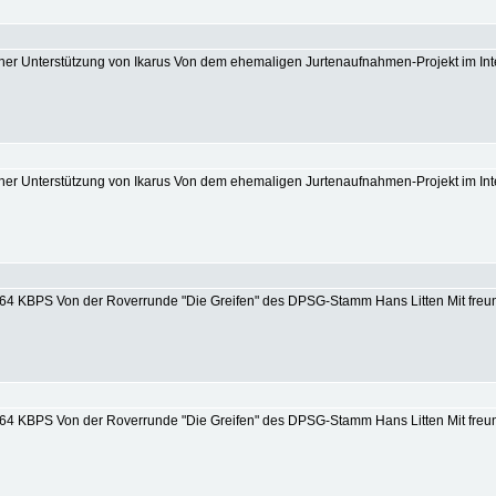
icher Unterstützung von Ikarus Von dem ehemaligen Jurtenaufnahmen-Projekt im Inte
icher Unterstützung von Ikarus Von dem ehemaligen Jurtenaufnahmen-Projekt im Inte
: 64 KBPS Von der Roverrunde "Die Greifen" des DPSG-Stamm Hans Litten Mit freund
: 64 KBPS Von der Roverrunde "Die Greifen" des DPSG-Stamm Hans Litten Mit freund