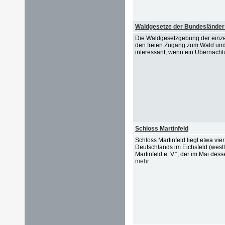
Waldgesetze der Bundesländer
Die Waldgesetzgebung der einze
den freien Zugang zum Wald und
interessant, wenn ein Übernacht
Schloss Martinfeld
Schloss Martinfeld liegt etwa vie
Deutschlands im Eichsfeld (westl
Martinfeld e. V.“, der im Mai de
mehr