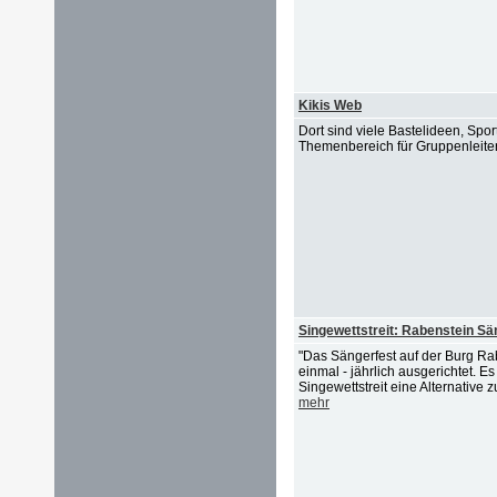
Kikis Web
Dort sind viele Bastelideen, Spo
Themenbereich für Gruppenleite
Singewettstreit: Rabenstein Sä
"Das Sängerfest auf der Burg Ra
einmal - jährlich ausgerichtet. 
Singewettstreit eine Alternative z
mehr