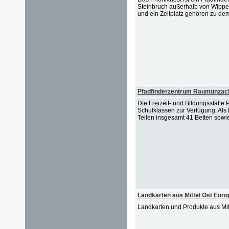
Steinbruch außerhalb von Wipper
und ein Zeltplatz gehören zu dem
Pfadfinderzentrum Raumünzach
Die Freizeit- und Bildungsstät
Schulklassen zur Verfügung. Als 
Teilen insgesamt 41 Betten sowie
Landkarten aus Mittel Ost Euro
Landkarten und Produkte aus Mi