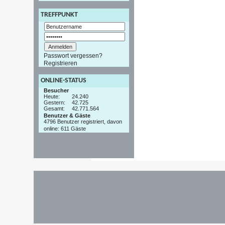
TREFFPUNKT
Passwort vergessen?
Registrieren
ONLINE-STATUS
Besucher
Heute:
24.240
Gestern:
42.725
Gesamt:
42.771.564
Benutzer & Gäste
4796 Benutzer registriert, davon
online: 611 Gäste