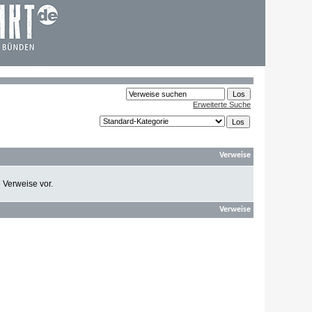
Erweiterte Suche
Verweise
e Verweise vor.
Verweise