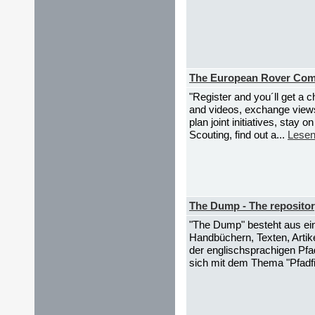
The European Rover Co
"Register and you´ll get a 
and videos, exchange views
plan joint initiatives, stay
Scouting, find out a...
Lesen
The Dump - The repositor
"The Dump" besteht aus ei
Handbüchern, Texten, Artike
der englischsprachigen Pfa
sich mit dem Thema "Pfadfi