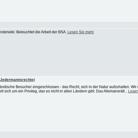
nderwiki: Beleuchtet die Arbeit der BSA.
Lesen Sie mehr
(Jedermannsrechte)
ländische Besucher eingeschlossen - das Recht, sich in der Natur aufzuhalten. Wi
 sich um ein Privileg, das es nicht in allen Ländern gibt. Das Allemansrätt...
Lesen