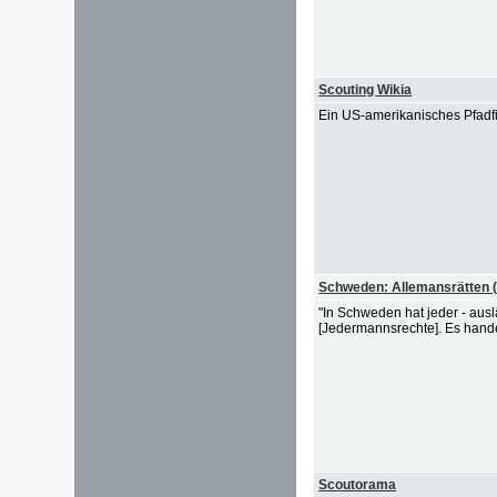
Scouting Wikia
Ein US-amerikanisches Pfadfi
Schweden: Allemansrätten 
"In Schweden hat jeder - aus
[Jedermannsrechte]. Es handelt
Scoutorama