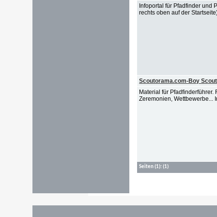
Infoportal für Pfadfinder und
rechts oben auf der Startseit
Scoutorama.com-Boy Scout R
Material für Pfadfinderführer
Zeremonien, Wettbewerbe... I
Seiten
(1):
(1)