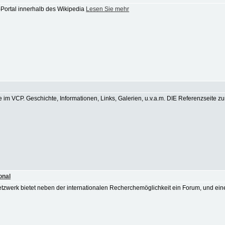
Portal innerhalb des Wikipedia
Lesen Sie mehr
 im VCP. Geschichte, Informationen, Links, Galerien, u.v.a.m. DIE Referenzseit
onal
etzwerk bietet neben der internationalen Recherchemöglichkeit ein Forum, und 